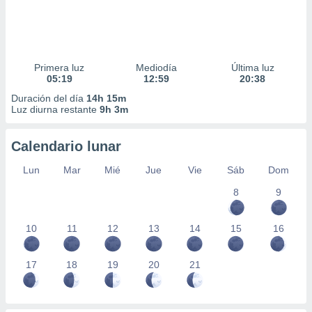
Primera luz
Mediodía
Última luz
05:19
12:59
20:38
Duración del día
14h 15m
Luz diurna restante
9h 3m
Calendario lunar
Lun
Mar
Mié
Jue
Vie
Sáb
Dom
8
9
10
11
12
13
14
15
16
17
18
19
20
21