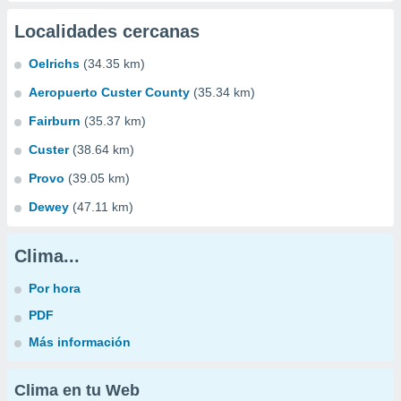
Localidades cercanas
Oelrichs
(34.35 km)
Aeropuerto Custer County
(35.34 km)
Fairburn
(35.37 km)
Custer
(38.64 km)
Provo
(39.05 km)
Dewey
(47.11 km)
Clima...
Por hora
PDF
Más información
Clima en tu Web