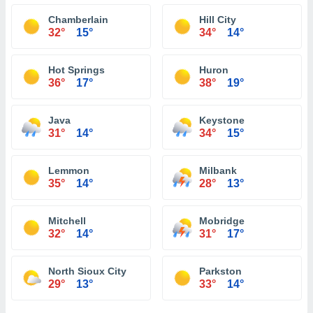
Chamberlain
Hill City
32°
15°
34°
14°
Hot Springs
Huron
36°
17°
38°
19°
Java
Keystone
31°
14°
34°
15°
Lemmon
Milbank
35°
14°
28°
13°
Mitchell
Mobridge
32°
14°
31°
17°
North Sioux City
Parkston
29°
13°
33°
14°