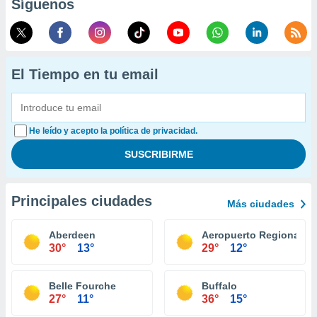
Síguenos
El Tiempo en tu email
He leído y acepto la política de privacidad.
Principales ciudades
Más ciudades
Aberdeen
Aeropuerto Regional Si
30°
13°
29°
12°
Belle Fourche
Buffalo
27°
11°
36°
15°