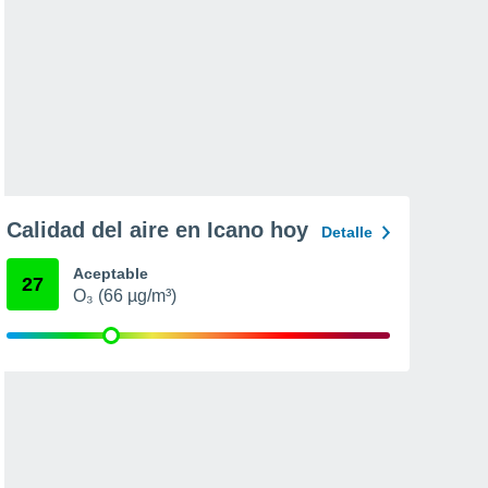
Calidad del aire en Icano hoy
Detalle
Aceptable
27
O₃ (66 µg/m³)