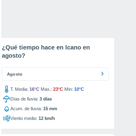
¿Qué tiempo hace en Icano en
agosto
?
Agosto
T. Media:
16°C
Max.:
23°C
Min:
10°C
Días de lluvia:
3
días
Acum. de lluvia:
15 mm
Viento medio:
12 km/h