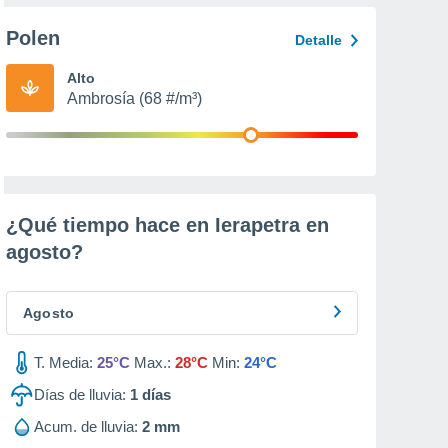
Polen
Detalle
Alto
Ambrosía (68 #/m³)
¿Qué tiempo hace en Ierapetra en
agosto
?
Agosto
T. Media:
25°C
Max.:
28°C
Min:
24°C
Días de lluvia:
1
días
Acum. de lluvia:
2 mm