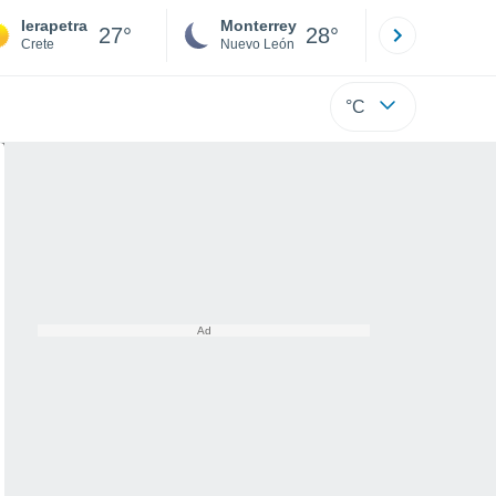
Ierapetra
Monterrey
Mexicali
27°
28°
Crete
Nuevo León
Baja C
°C