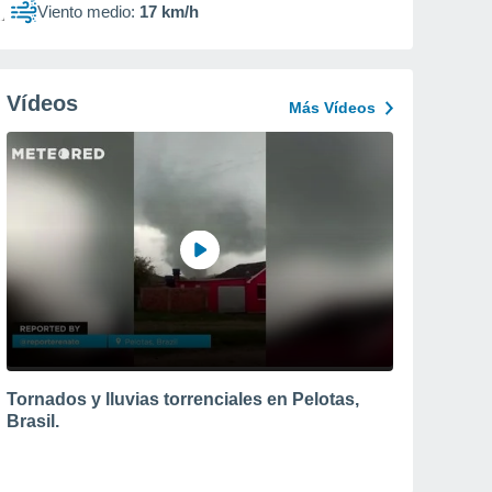
Viento medio:
17 km/h
Vídeos
Más Vídeos
Tornados y lluvias torrenciales en Pelotas,
Brasil.