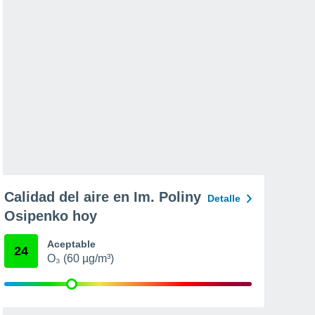
Calidad del aire en Im. Poliny
Detalle
Osipenko hoy
Aceptable
24
O₃ (60 µg/m³)