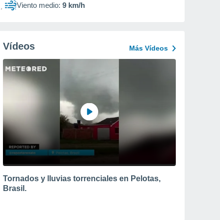
Viento medio:
9 km/h
Vídeos
Más Vídeos
Tornados y lluvias torrenciales en Pelotas,
Brasil.