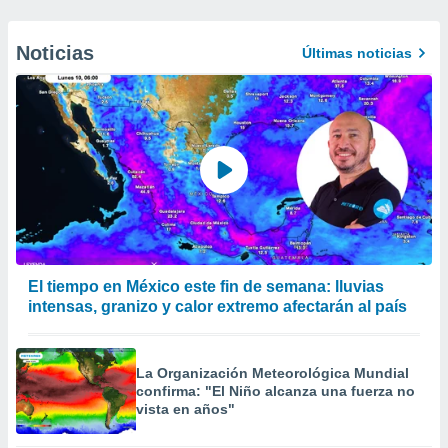
Noticias
Últimas noticias
El tiempo en México este fin de semana: lluvias
intensas, granizo y calor extremo afectarán al país
La Organización Meteorológica Mundial
confirma: "El Niño alcanza una fuerza no
vista en años"