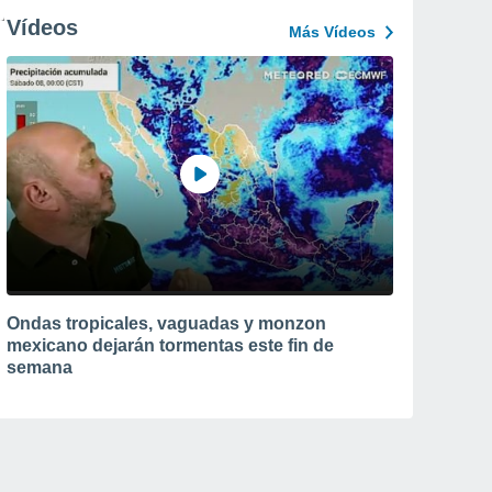
Vídeos
Más Vídeos
Ondas tropicales, vaguadas y monzon
mexicano dejarán tormentas este fin de
semana