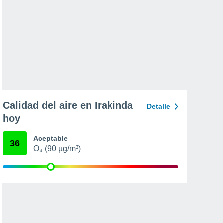
Calidad del aire en Irakinda
Detalle
hoy
Aceptable
36
O₃ (90 µg/m³)