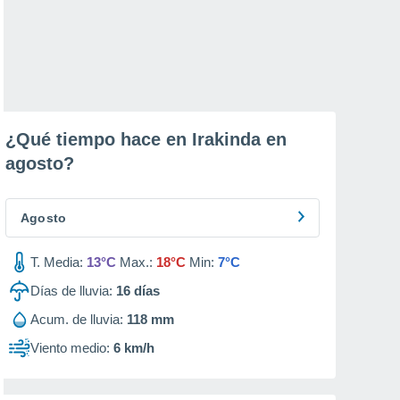
¿Qué tiempo hace en Irakinda en
agosto
?
Agosto
T. Media:
13°C
Max.:
18°C
Min:
7°C
Días de lluvia:
16
días
Acum. de lluvia:
118 mm
Viento medio:
6 km/h