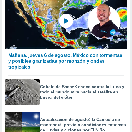
Mañana, jueves 6 de agosto, México con tormentas
y posibles granizadas por monzón y ondas
tropicales
Cohete de SpaceX choca contra la Luna y
todo el mundo mira hacia el satélite en
busca del cráter
Actualización de agosto: la Canícula se
mantendrá, previo a condiciones extremas
de lluvias y ciclones por El Niño