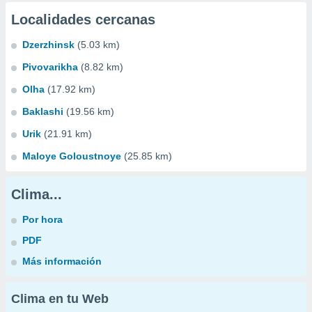
Localidades cercanas
Dzerzhinsk
(5.03 km)
Pivovarikha
(8.82 km)
Olha
(17.92 km)
Baklashi
(19.56 km)
Urik
(21.91 km)
Maloye Goloustnoye
(25.85 km)
Clima...
Por hora
PDF
Más información
Clima en tu Web