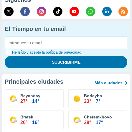
El Tiempo en tu email
He leído y acepto la política de privacidad.
Principales ciudades
Más ciudades
Bayanday
Bodaybo
27°
14°
23°
7°
Bratsk
Cheremkhovo
26°
16°
29°
17°