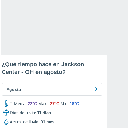
¿Qué tiempo hace en Jackson
Center - OH en
agosto
?
Agosto
T. Media:
22°C
Max.:
27°C
Min:
18°C
Días de lluvia:
11
días
Acum. de lluvia:
91 mm