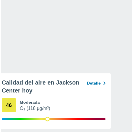
Calidad del aire en Jackson
Detalle
Center hoy
Moderada
46
O₃ (118 µg/m³)