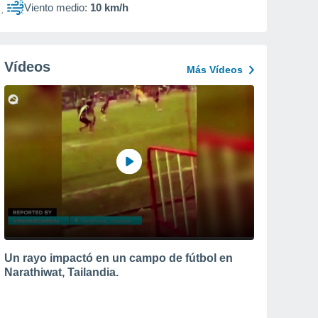
Viento medio:
10 km/h
Vídeos
Más Vídeos
Un rayo impactó en un campo de fútbol en
Narathiwat, Tailandia.