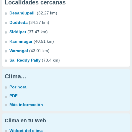
Localidades cercanas
Desarajupalli
(32.27 km)
Duddeda
(34.37 km)
Siddipet
(37.47 km)
Karimnagar
(40.51 km)
Warangal
(43.01 km)
Sai Reddy Pally
(70.4 km)
Clima...
Por hora
PDF
Más información
Clima en tu Web
Widget del clima