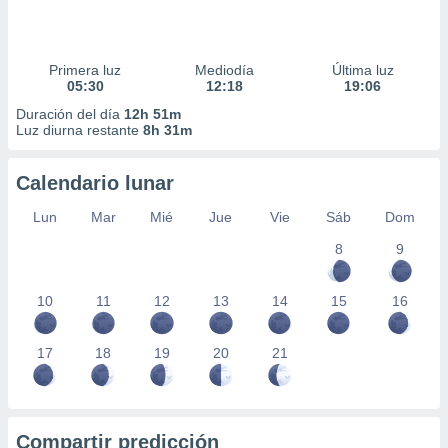
Primera luz
Mediodía
Última luz
05:30
12:18
19:06
Duración del día
12h 51m
Luz diurna restante
8h 31m
Calendario lunar
Lun
Mar
Mié
Jue
Vie
Sáb
Dom
8
9
10
11
12
13
14
15
16
17
18
19
20
21
Compartir predicción