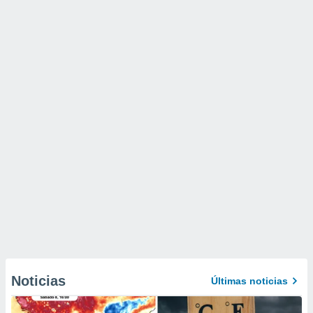
Noticias
Últimas noticias