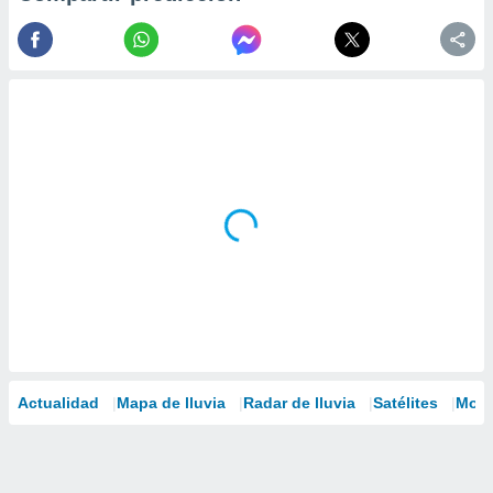
Actualidad
Mapa de lluvia
Radar de lluvia
Satélites
Mode