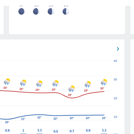
17
18
19
20
40
30
30°
30°
30°
29°
29°
29°
28°
20
10
22°
22°
22°
22°
22°
21°
20°
1.1
1.1
0.9
1
0.9
0.7
0.5