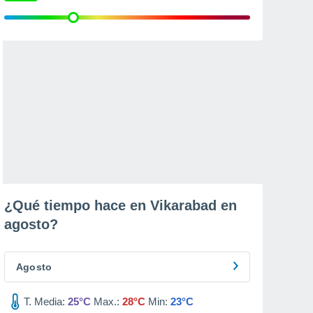
¿Qué tiempo hace en Vikarabad en
agosto
?
Agosto
T. Media:
25°C
Max.:
28°C
Min:
23°C