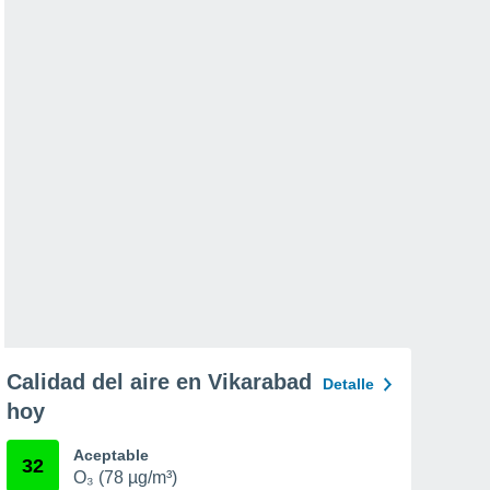
Calidad del aire en Vikarabad
Detalle
hoy
Aceptable
32
O₃ (78 µg/m³)