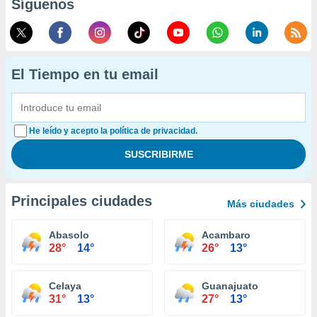
Síguenos
El Tiempo en tu email
He leído y acepto la política de privacidad.
Principales ciudades
Más ciudades
Abasolo
Acambaro
28°
14°
26°
13°
Celaya
Guanajuato
31°
13°
27°
13°