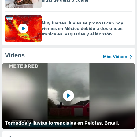
lugar de dejarlo colgar
Muy fuertes lluvias se pronostican hoy
viernes en México debido a dos ondas
tropicales, vaguadas y el Monzón
Vídeos
Más Vídeos
Tornados y lluvias torrenciales en Pelotas, Brasil.