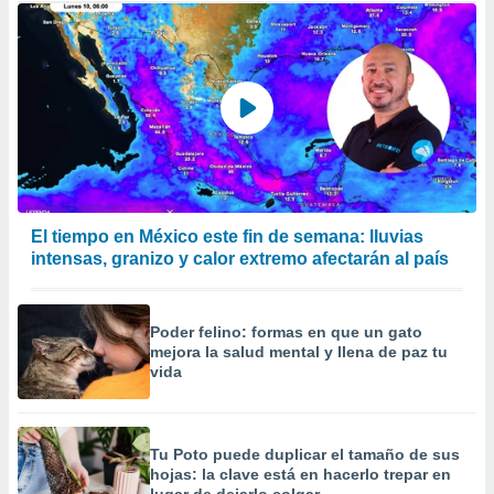
El tiempo en México este fin de semana: lluvias
intensas, granizo y calor extremo afectarán al país
Poder felino: formas en que un gato
mejora la salud mental y llena de paz tu
vida
Tu Poto puede duplicar el tamaño de sus
hojas: la clave está en hacerlo trepar en