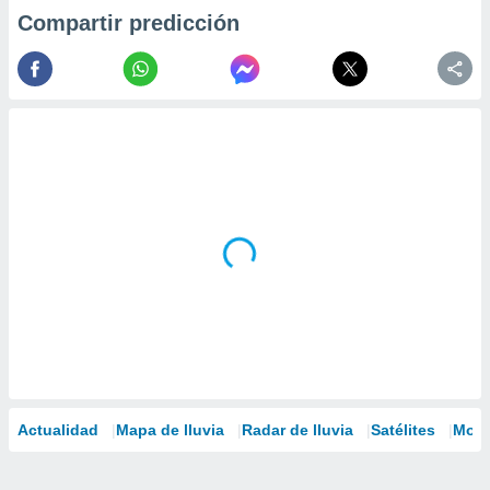
Compartir predicción
Actualidad
Mapa de lluvia
Radar de lluvia
Satélites
Mode