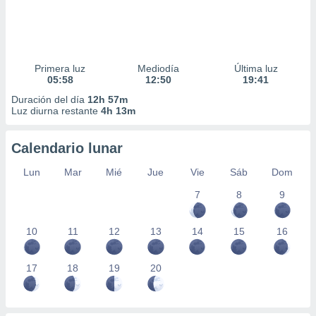
Primera luz
Mediodía
Última luz
05:58
12:50
19:41
Duración del día
12h 57m
Luz diurna restante
4h 13m
Calendario lunar
Lun
Mar
Mié
Jue
Vie
Sáb
Dom
7
8
9
10
11
12
13
14
15
16
17
18
19
20