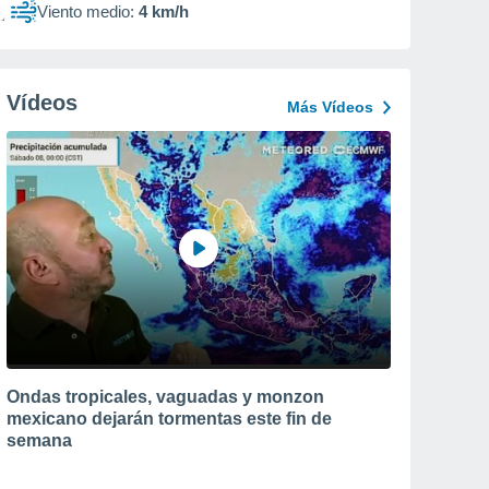
Viento medio:
4 km/h
Vídeos
Más Vídeos
Ondas tropicales, vaguadas y monzon
mexicano dejarán tormentas este fin de
semana