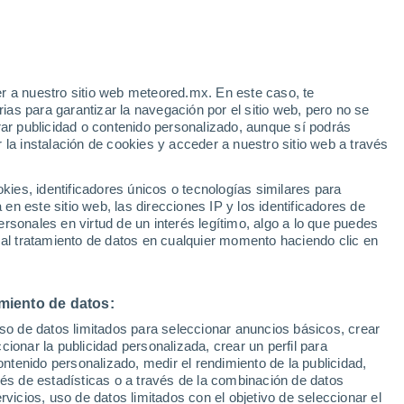
e
r a nuestro sitio web meteored.mx. En este caso, te
:
32%
as para garantizar la navegación por el sitio web, pero no se
rar publicidad o contenido personalizado, aunque sí podrás
 la instalación de cookies y acceder a nuestro sitio web a través
 de
es, identificadores únicos o tecnologías similares para
les
n este sitio web, las direcciones IP y los identificadores de
rsonales en virtud de un interés legítimo, algo a lo que puedes
osidad
Radar de lluvia
Satélites
Modelos
 al tratamiento de datos en cualquier momento haciendo clic en
miento de datos:
Lunes
Martes
Miércoles
Jueves
uso de datos limitados para seleccionar anuncios básicos, crear
10 Ago
11 Ago
12 Ago
13 Ago
ccionar la publicidad personalizada, crear un perfil para
ontenido personalizado, medir el rendimiento de la publicidad,
vés de estadísticas o a través de la combinación de datos
rvicios, uso de datos limitados con el objetivo de seleccionar el
80%
90%
90%