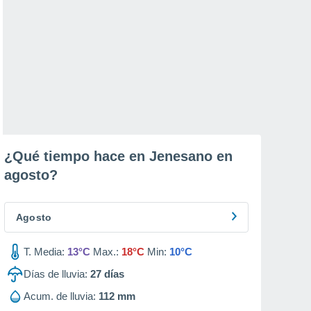
¿Qué tiempo hace en Jenesano en
agosto
?
Agosto
T. Media:
13°C
Max.:
18°C
Min:
10°C
Días de lluvia:
27
días
Acum. de lluvia:
112 mm