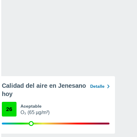
Calidad del aire en Jenesano
Detalle
hoy
Aceptable
26
O₃ (65 µg/m³)