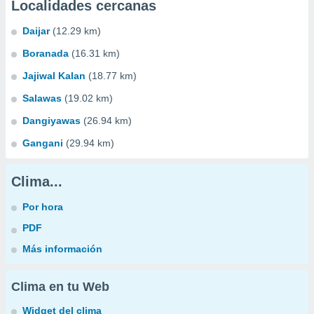
Localidades cercanas
Daijar
(12.29 km)
Boranada
(16.31 km)
Jajiwal Kalan
(18.77 km)
Salawas
(19.02 km)
Dangiyawas
(26.94 km)
Gangani
(29.94 km)
Clima...
Por hora
PDF
Más información
Clima en tu Web
Widget del clima