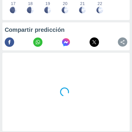
17
18
19
20
21
22
Compartir predicción