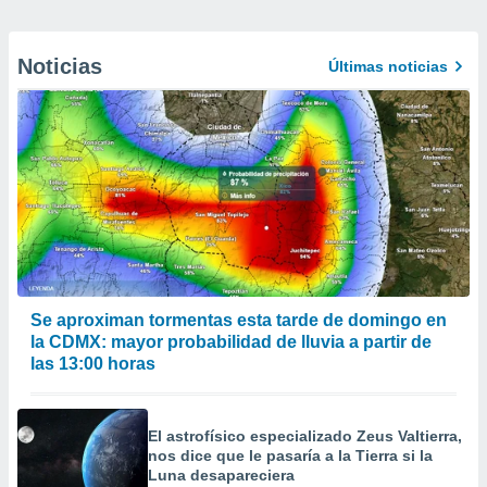
Noticias
Últimas noticias
Se aproximan tormentas esta tarde de domingo en
la CDMX: mayor probabilidad de lluvia a partir de
las 13:00 horas
El astrofísico especializado Zeus Valtierra,
nos dice que le pasaría a la Tierra si la
Luna desapareciera