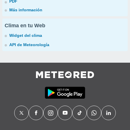
PDF
Más información
Clima en tu Web
Widget del clima
API de Meteorología