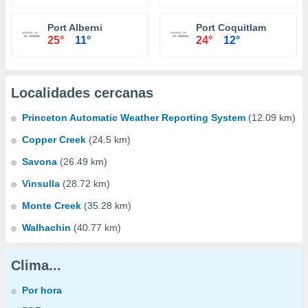
Port Alberni
Port Coquitlam
25°
11°
24°
12°
Localidades cercanas
Princeton Automatic Weather Reporting System
(12.09 km)
Copper Creek
(24.5 km)
Savona
(26.49 km)
Vinsulla
(28.72 km)
Monte Creek
(35.28 km)
Walhachin
(40.77 km)
Clima...
Por hora