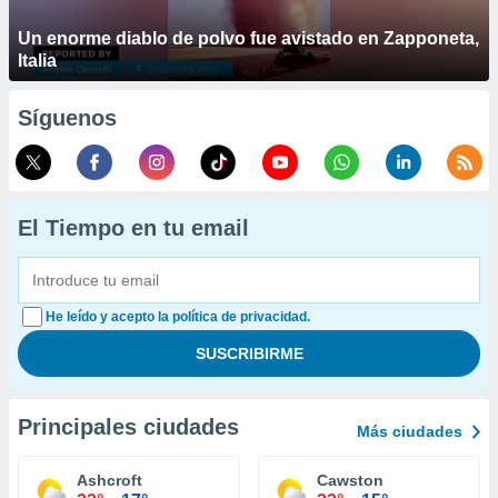
Un enorme diablo de polvo fue avistado en Zapponeta,
Italia
Síguenos
El Tiempo en tu email
He leído y acepto la política de privacidad.
Principales ciudades
Más ciudades
Ashcroft
Cawston