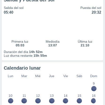
Salida del sol
Puesta del sol
05:40
20:32
Primera luz
Mediodía
Última luz
05:03
13:07
21:10
Duración del día
14h 52m
Luz diurna restante
15h 55m
Calendario lunar
Lun
Mar
Mié
Jue
Vie
Sáb
Dom
9
10
11
12
13
14
15
16