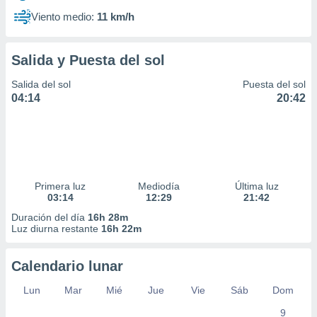
Viento medio:
11 km/h
Salida y Puesta del sol
Salida del sol
Puesta del sol
04:14
20:42
Primera luz
Mediodía
Última luz
03:14
12:29
21:42
Duración del día
16h 28m
Luz diurna restante
16h 22m
Calendario lunar
Lun
Mar
Mié
Jue
Vie
Sáb
Dom
9