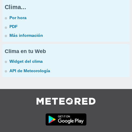
Clima...
Por hora
PDF
Más información
Clima en tu Web
Widget del clima
API de Meteorología