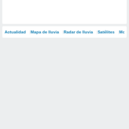
Actualidad
Mapa de lluvia
Radar de lluvia
Satélites
Mode