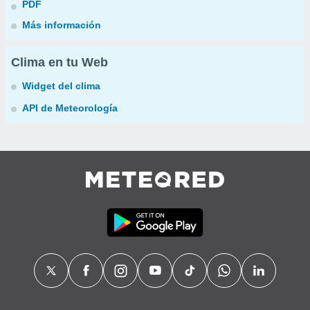
PDF
Más información
Clima en tu Web
Widget del clima
API de Meteorología