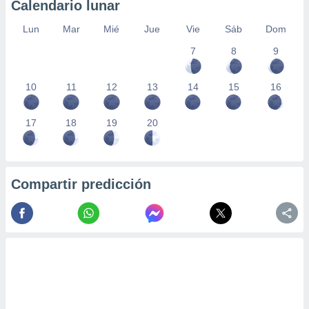
Calendario lunar
Lun
Mar
Mié
Jue
Vie
Sáb
Dom
7
8
9
10
11
12
13
14
15
16
17
18
19
20
Compartir predicción