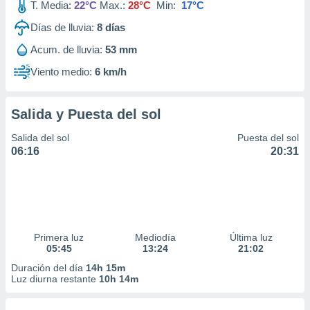
T. Media:
22°C
Max.:
28°C
Min:
17°C
Días de lluvia:
8
días
Acum. de lluvia:
53 mm
Viento medio:
6 km/h
Salida y Puesta del sol
Salida del sol
Puesta del sol
06:16
20:31
Primera luz
Mediodía
Última luz
05:45
13:24
21:02
Duración del día
14h 15m
Luz diurna restante
10h 14m