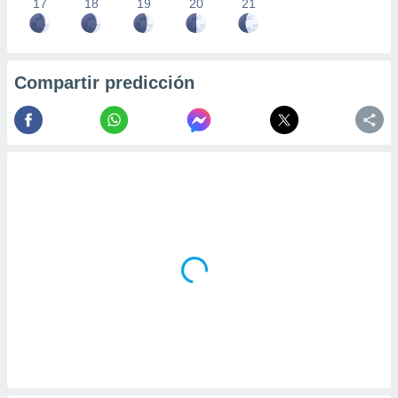
17
18
19
20
21
Compartir predicción