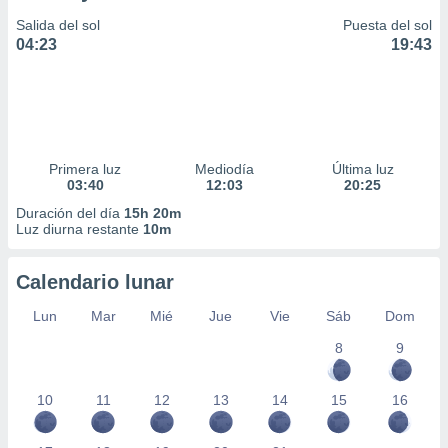
Salida del sol
Puesta del sol
04:23
19:43
Primera luz
Mediodía
Última luz
03:40
12:03
20:25
Duración del día
15h 20m
Luz diurna restante
10m
Calendario lunar
Lun
Mar
Mié
Jue
Vie
Sáb
Dom
8
9
10
11
12
13
14
15
16