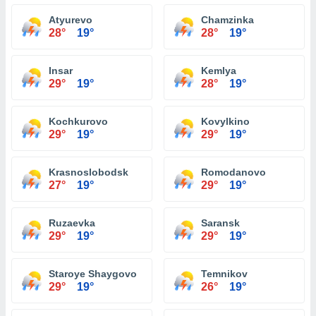
Atyurevo
Chamzinka
28°
19°
28°
19°
Insar
Kemlya
29°
19°
28°
19°
Kochkurovo
Kovylkino
29°
19°
29°
19°
Krasnoslobodsk
Romodanovo
27°
19°
29°
19°
Ruzaevka
Saransk
29°
19°
29°
19°
Staroye Shaygovo
Temnikov
29°
19°
26°
19°