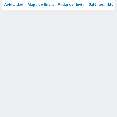
Actualidad
Mapa de lluvia
Radar de lluvia
Satélites
Mode