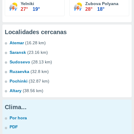
Yelniki
Zubova Polyana
27°
19°
28°
18°
Localidades cercanas
Atemar
(16.28 km)
Saransk
(23.16 km)
Sudosevo
(28.13 km)
Ruzaevka
(32.8 km)
Pochinki
(32.87 km)
Altary
(38.56 km)
Clima...
Por hora
PDF