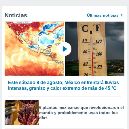
Noticias
Últimas noticias
Este sábado 8 de agosto, México enfrentará lluvias
intensas, granizo y calor extremo de más de 45 °C
6 plantas mexicanas que revolucionaron el
mundo y probablemente usas todos los
días