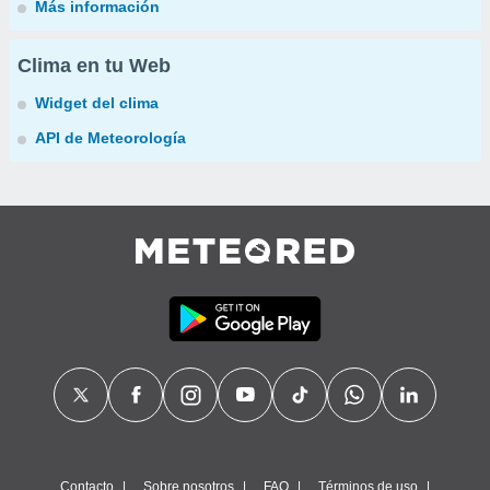
Más información
Clima en tu Web
Widget del clima
API de Meteorología
Contacto
Sobre nosotros
FAQ
Términos de uso