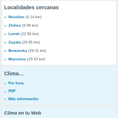
Localidades cercanas
Nevolino
(6.14 km)
Zhilino
(9.99 km)
Lensk
(22.06 km)
Zuyata
(26.85 km)
Berezovka
(29.31 km)
Mazunino
(29.53 km)
Clima...
Por hora
PDF
Más información
Clima en tu Web