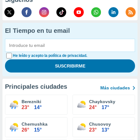
El Tiempo en tu email
He leído y acepto la política de privacidad.
Principales ciudades
Más ciudades
Berezniki
Chaykovsky
23°
14°
24°
17°
Chernushka
Chusovoy
26°
15°
23°
13°