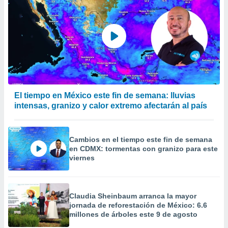
El tiempo en México este fin de semana: lluvias
intensas, granizo y calor extremo afectarán al país
Cambios en el tiempo este fin de semana
en CDMX: tormentas con granizo para este
viernes
Claudia Sheinbaum arranca la mayor
jornada de reforestación de México: 6.6
millones de árboles este 9 de agosto