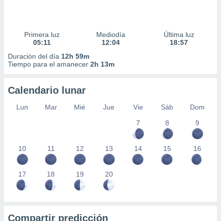
Primera luz
Mediodía
Última luz
05:11
12:04
18:57
Duración del día
12h 59m
Tiempo para el amanecer
2h 13m
Calendario lunar
Lun
Mar
Mié
Jue
Vie
Sáb
Dom
7
8
9
10
11
12
13
14
15
16
17
18
19
20
Compartir predicción