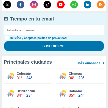
El Tiempo en tu email
He leído y acepto la política de privacidad.
Principales ciudades
Más ciudades
Celestún
Chemax
31°
24°
36°
23°
Dzidzantun
Halacho
34°
23°
35°
24°