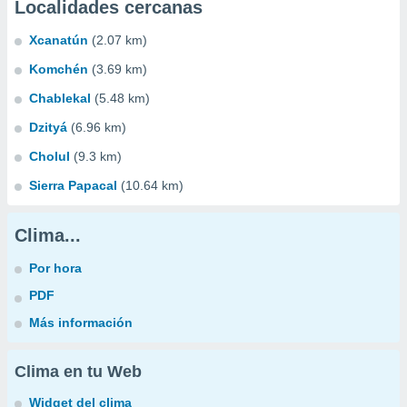
Localidades cercanas
Xcanatún
(2.07 km)
Komchén
(3.69 km)
Chablekal
(5.48 km)
Dzityá
(6.96 km)
Cholul
(9.3 km)
Sierra Papacal
(10.64 km)
Clima...
Por hora
PDF
Más información
Clima en tu Web
Widget del clima