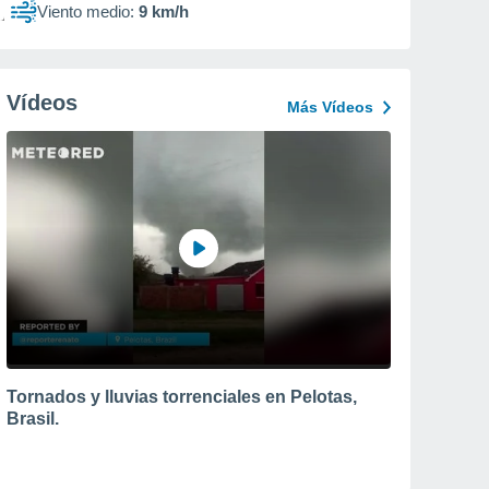
Viento medio:
9 km/h
Vídeos
Más Vídeos
Tornados y lluvias torrenciales en Pelotas,
Brasil.