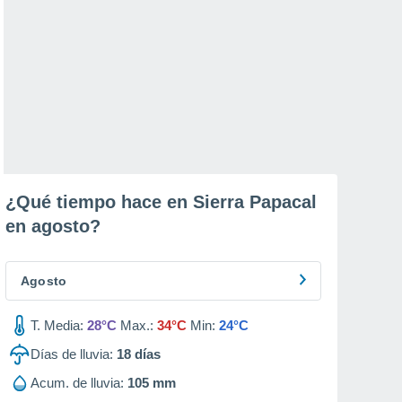
¿Qué tiempo hace en Sierra Papacal
en
agosto
?
Agosto
T. Media:
28°C
Max.:
34°C
Min:
24°C
Días de lluvia:
18
días
Acum. de lluvia:
105 mm