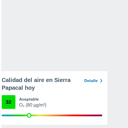
Calidad del aire en Sierra
Detalle
Papacal hoy
Aceptable
32
O₃ (80 µg/m³)