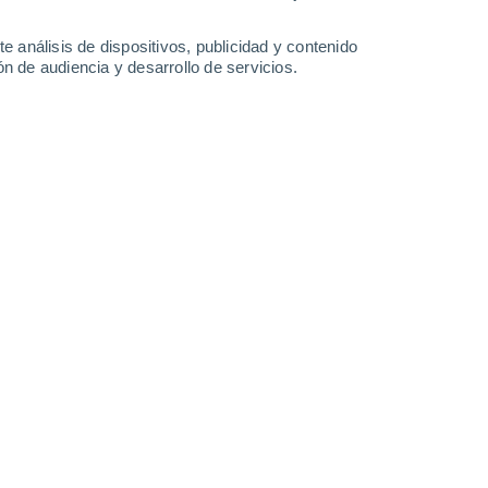
1.2 mm
1 mm
0.7 mm
1.7 mm
25°
/
15°
26°
/
15°
26°
/
17°
27°
/
16°
e análisis de dispositivos, publicidad y contenido
n de audiencia y desarrollo de servicios.
-
42
km/h
14
-
39
km/h
13
-
41
km/h
13
-
42
km/h
to
oso
Oeste
0 Bajo
5
-
13 km/h
FPS:
no
oso
Oeste
0 Bajo
5
-
13 km/h
FPS:
no
oso
Oeste
0 Bajo
5
-
13 km/h
FPS:
no
oso
Oeste
0 Bajo
5
-
13 km/h
FPS:
no