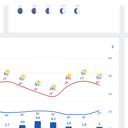
17
18
19
20
21
80
60
27°
27°
25°
25°
25°
23°
22°
40
20
17°
16°
16°
16°
16°
9.6
15°
15°
8.3
4.9
3.4
3
1.9
1.7