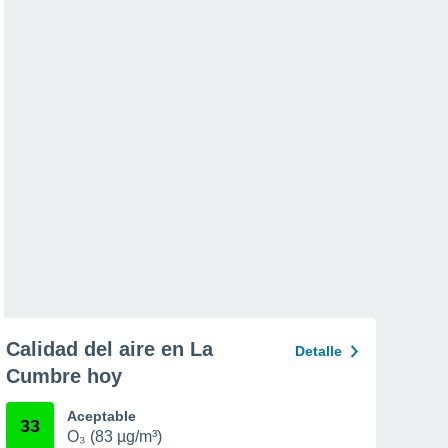
Calidad del aire en La
Detalle
Cumbre hoy
Aceptable
33
O₃ (83 µg/m³)