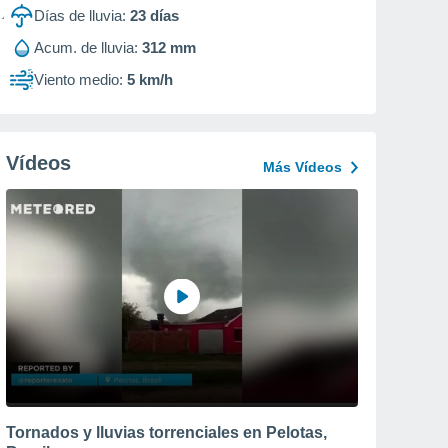
Días de lluvia:
23
días
Acum. de lluvia:
312 mm
Viento medio:
5 km/h
Vídeos
Más Vídeos
Tornados y lluvias torrenciales en Pelotas,