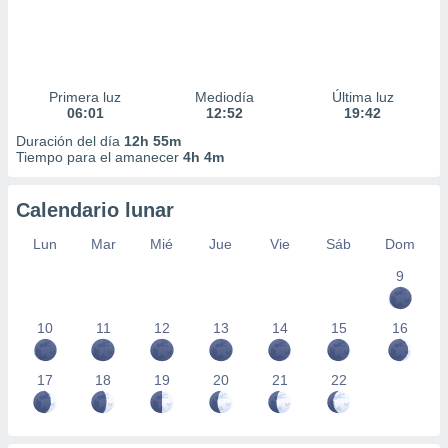
Primera luz
Mediodía
Última luz
06:01
12:52
19:42
Duración del día
12h 55m
Tiempo para el amanecer
4h 4m
Calendario lunar
Lun
Mar
Mié
Jue
Vie
Sáb
Dom
9
10
11
12
13
14
15
16
17
18
19
20
21
22