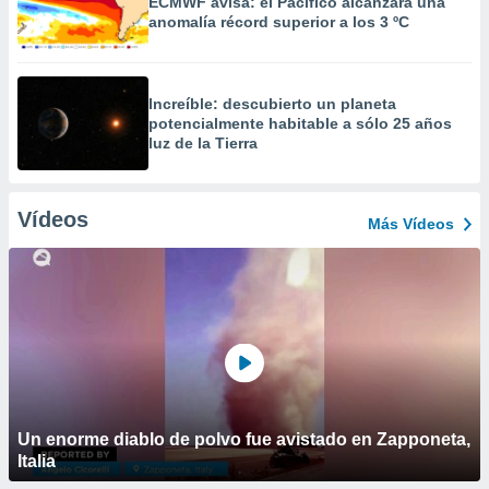
ECMWF avisa: el Pacífico alcanzará una
anomalía récord superior a los 3 ºC
Increíble: descubierto un planeta
potencialmente habitable a sólo 25 años
luz de la Tierra
Vídeos
Más Vídeos
Un enorme diablo de polvo fue avistado en Zapponeta,
Italia