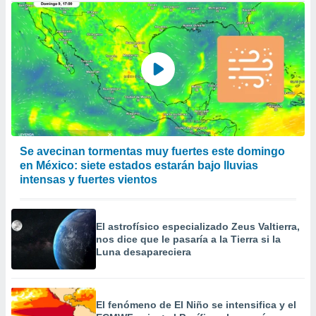
Se avecinan tormentas muy fuertes este domingo
en México: siete estados estarán bajo lluvias
intensas y fuertes vientos
El astrofísico especializado Zeus Valtierra,
nos dice que le pasaría a la Tierra si la
Luna desapareciera
El fenómeno de El Niño se intensifica y el