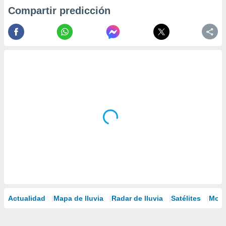
Compartir predicción
Actualidad
Mapa de lluvia
Radar de lluvia
Satélites
Mode