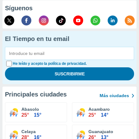
Síguenos
El Tiempo en tu email
He leído y acepto la política de privacidad.
Principales ciudades
Más ciudades
Abasolo
Acambaro
25°
15°
25°
14°
Celaya
Guanajuato
28°
16°
26°
13°