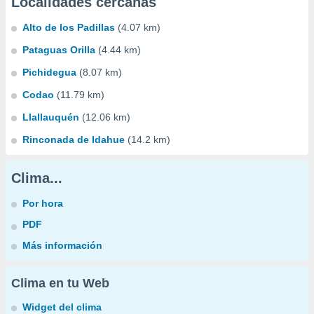
Localidades cercanas
Alto de los Padillas
(4.07 km)
Pataguas Orilla
(4.44 km)
Pichidegua
(8.07 km)
Codao
(11.79 km)
Llallauquén
(12.06 km)
Rinconada de Idahue
(14.2 km)
Clima...
Por hora
PDF
Más información
Clima en tu Web
Widget del clima