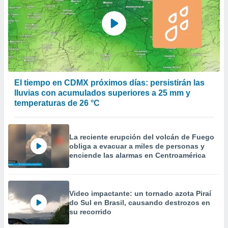
El tiempo en CDMX próximos días: persistirán las
lluvias con acumulados superiores a 25 mm y
temperaturas de 26 °C
La reciente erupción del volcán de Fuego
obliga a evacuar a miles de personas y
enciende las alarmas en Centroamérica
Video impactante: un tornado azota Piraí
do Sul en Brasil, causando destrozos en
su recorrido