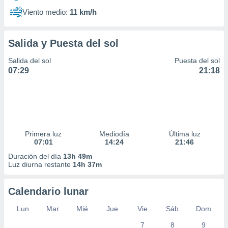
Viento medio:
11 km/h
Salida y Puesta del sol
Salida del sol
Puesta del sol
07:29
21:18
Primera luz
Mediodía
Última luz
07:01
14:24
21:46
Duración del día
13h 49m
Luz diurna restante
14h 37m
Calendario lunar
Lun
Mar
Mié
Jue
Vie
Sáb
Dom
7
8
9