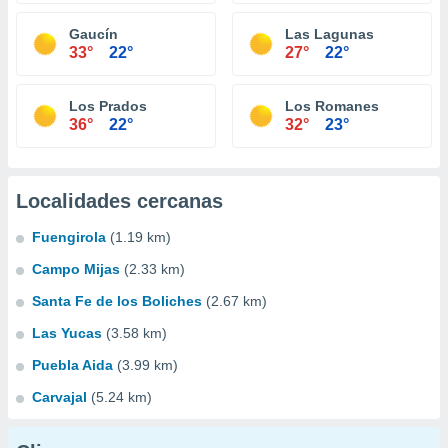
Gaucín
Las Lagunas
33°
22°
27°
22°
Los Prados
Los Romanes
36°
22°
32°
23°
Localidades cercanas
Fuengirola
(1.19 km)
Campo Mijas
(2.33 km)
Santa Fe de los Boliches
(2.67 km)
Las Yucas
(3.58 km)
Puebla Aida
(3.99 km)
Carvajal
(5.24 km)