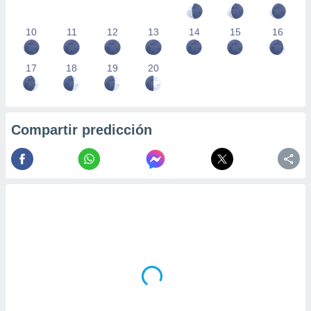
10
11
12
13
14
15
16
17
18
19
20
Compartir predicción