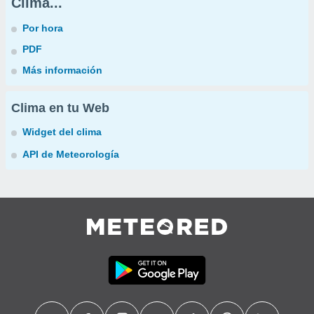
Clima...
Por hora
PDF
Más información
Clima en tu Web
Widget del clima
API de Meteorología