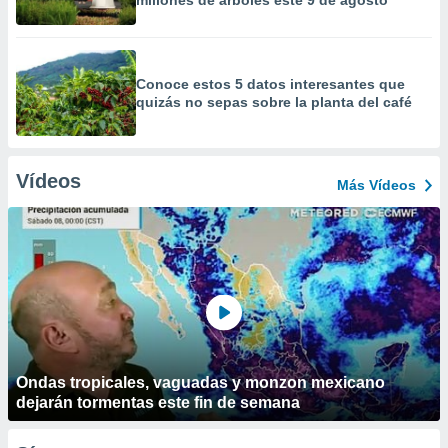
millones de árboles este 9 de agosto
Conoce estos 5 datos interesantes que
quizás no sepas sobre la planta del café
Vídeos
Más Vídeos
Ondas tropicales, vaguadas y monzon mexicano
dejarán tormentas este fin de semana