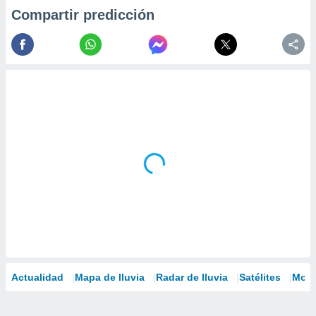
Compartir predicción
Actualidad
Mapa de lluvia
Radar de lluvia
Satélites
Mode