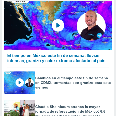
El tiempo en México este fin de semana: lluvias
intensas, granizo y calor extremo afectarán al país
Cambios en el tiempo este fin de semana
en CDMX: tormentas con granizo para este
viernes
Claudia Sheinbaum arranca la mayor
jornada de reforestación de México: 6.6