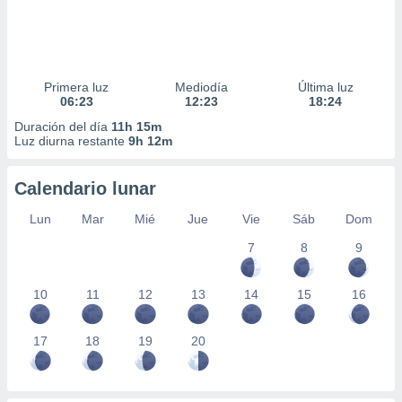
Primera luz
Mediodía
Última luz
06:23
12:23
18:24
Duración del día
11h 15m
Luz diurna restante
9h 12m
Calendario lunar
Lun
Mar
Mié
Jue
Vie
Sáb
Dom
7
8
9
10
11
12
13
14
15
16
17
18
19
20