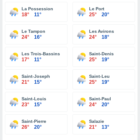
La Possession
Le Port
18°
11°
25°
20°
Le Tampon
Les Avirons
24°
16°
24°
18°
Les Trois-Bassins
Saint-Denis
17°
11°
25°
19°
Saint-Joseph
Saint-Leu
21°
15°
25°
19°
Saint-Louis
Saint-Paul
23°
15°
24°
20°
Saint-Pierre
Salazie
26°
20°
21°
13°