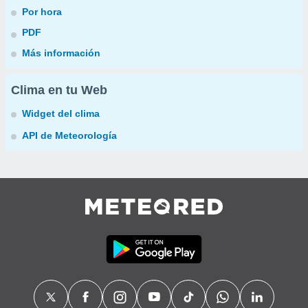
Por hora
PDF
Más información
Clima en tu Web
Widget del clima
API de Meteorología