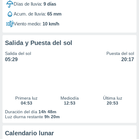
Días de lluvia:
9
días
Acum. de lluvia:
65 mm
Viento medio:
10 km/h
Salida y Puesta del sol
Salida del sol
Puesta del sol
05:29
20:17
Primera luz
Mediodía
Última luz
04:53
12:53
20:53
Duración del día
14h 48m
Luz diurna restante
9h 20m
Calendario lunar