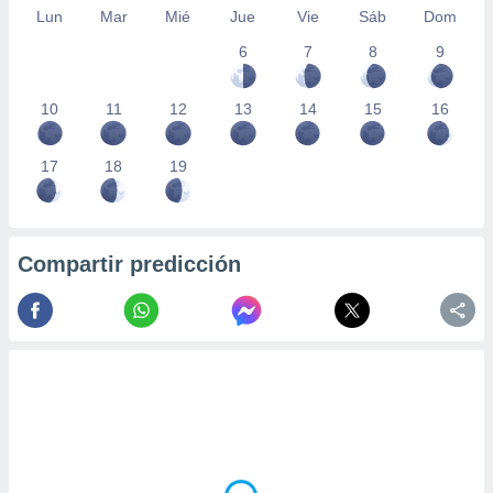
Lun
Mar
Mié
Jue
Vie
Sáb
Dom
6
7
8
9
10
11
12
13
14
15
16
17
18
19
Compartir predicción