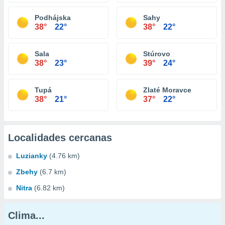
Podhájska
Sahy
38°
22°
38°
22°
Sala
Stúrovo
38°
23°
39°
24°
Tupá
Zlaté Moravce
38°
21°
37°
22°
Localidades cercanas
Luzianky
(4.76 km)
Zbehy
(6.7 km)
Nitra
(6.82 km)
Clima...