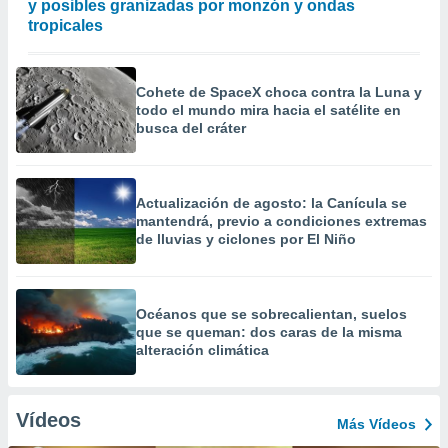
y posibles granizadas por monzón y ondas
tropicales
Cohete de SpaceX choca contra la Luna y
todo el mundo mira hacia el satélite en
busca del cráter
Actualización de agosto: la Canícula se
mantendrá, previo a condiciones extremas
de lluvias y ciclones por El Niño
Océanos que se sobrecalientan, suelos
que se queman: dos caras de la misma
alteración climática
Vídeos
Más Vídeos