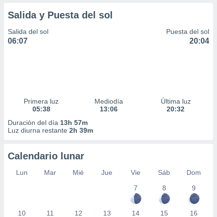
Salida y Puesta del sol
Salida del sol
Puesta del sol
06:07
20:04
Primera luz
Mediodía
Última luz
05:38
13:06
20:32
Duración del día
13h 57m
Luz diurna restante
2h 39m
Calendario lunar
Lun
Mar
Mié
Jue
Vie
Sáb
Dom
7
8
9
10
11
12
13
14
15
16