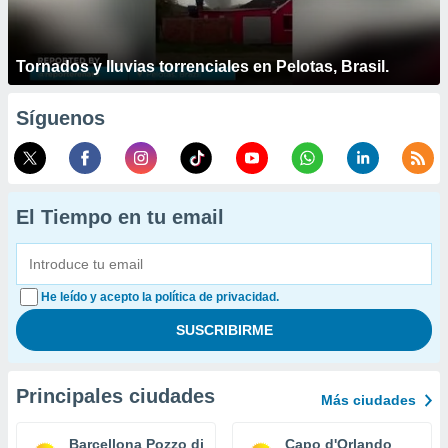
Tornados y lluvias torrenciales en Pelotas, Brasil.
Síguenos
El Tiempo en tu email
He leído y acepto la política de privacidad.
Principales ciudades
Más ciudades
Barcellona Pozzo di Gotto
Capo d'Orlando