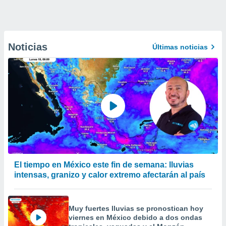
Noticias
Últimas noticias
El tiempo en México este fin de semana: lluvias
intensas, granizo y calor extremo afectarán al país
Muy fuertes lluvias se pronostican hoy
viernes en México debido a dos ondas