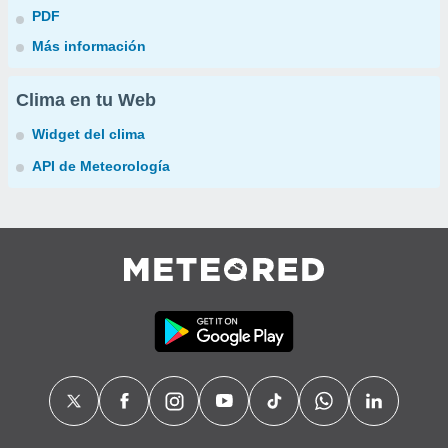
PDF
Más información
Clima en tu Web
Widget del clima
API de Meteorología