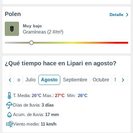
ados con el
 seleccionar
o.
Polen
Detalle
calización
Muy bajo
precisa e
Gramíneas (2 #/m³)
ión mediante
, publicidad
dos,
 publicidad
¿Qué tiempo hace en Lipari en
agosto
?
,
ón de
 desarrollo
yo
Junio
Julio
Agosto
Septiembre
Octubre
Noviemb
s.
tros 1199
T. Media:
26°C
Max.:
27°C
Min:
26°C
ios
Días de lluvia:
3
días
Acum. de lluvia:
17 mm
Viento medio:
11 km/h