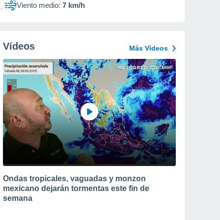
Viento medio:
7 km/h
Vídeos
Más Vídeos
Ondas tropicales, vaguadas y monzon
mexicano dejarán tormentas este fin de
semana