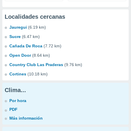
Localidades cercanas
Jauregui
(6.19 km)
Sucre
(6.47 km)
Cañada De Roca
(7.72 km)
Open Door
(8.64 km)
Country Club Las Praderas
(9.76 km)
Cortines
(10.18 km)
Clima...
Por hora
PDF
Más información