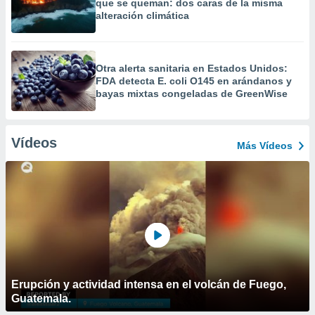
que se queman: dos caras de la misma
alteración climática
Otra alerta sanitaria en Estados Unidos:
FDA detecta E. coli O145 en arándanos y
bayas mixtas congeladas de GreenWise
Vídeos
Más Vídeos
Erupción y actividad intensa en el volcán de Fuego,
Guatemala.