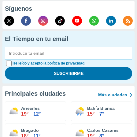
Síguenos
El Tiempo en tu email
He leído y acepto la política de privacidad.
Principales ciudades
Más ciudades
Arrecifes
Bahía Blanca
19°
12°
15°
7°
Bragado
Carlos Casares
18°
11°
19°
8°