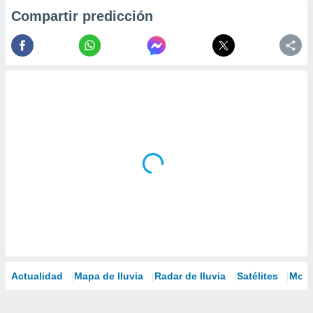
Compartir predicción
Actualidad
Mapa de lluvia
Radar de lluvia
Satélites
Mode