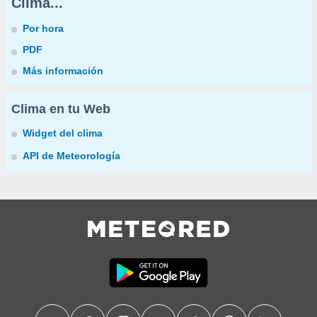
Clima...
Por hora
PDF
Más información
Clima en tu Web
Widget del clima
API de Meteorología