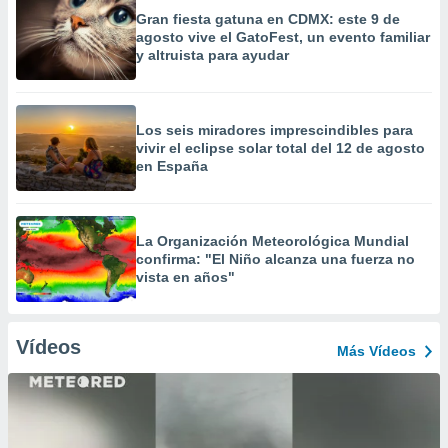
Gran fiesta gatuna en CDMX: este 9 de
agosto vive el GatoFest, un evento familiar
y altruista para ayudar
Los seis miradores imprescindibles para
vivir el eclipse solar total del 12 de agosto
en España
La Organización Meteorológica Mundial
confirma: "El Niño alcanza una fuerza no
vista en años"
Vídeos
Más Vídeos