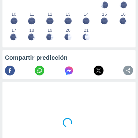
10
11
12
13
14
15
16
17
18
19
20
21
Compartir predicción