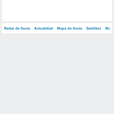
Radar de lluvia
Actualidad
Mapa de lluvia
Satélites
Mode