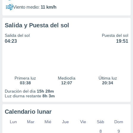
Viento medio:
11 km/h
Salida y Puesta del sol
Salida del sol
Puesta del sol
04:23
19:51
Primera luz
Mediodía
Última luz
03:38
12:07
20:34
Duración del día
15h 28m
Luz diurna restante
8h 3m
Calendario lunar
Lun
Mar
Mié
Jue
Vie
Sáb
Dom
8
9