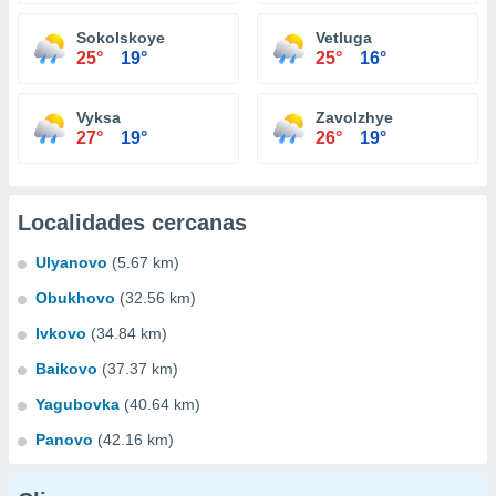
Sokolskoye
Vetluga
25°
19°
25°
16°
Vyksa
Zavolzhye
27°
19°
26°
19°
Localidades cercanas
Ulyanovo
(5.67 km)
Obukhovo
(32.56 km)
Ivkovo
(34.84 km)
Baikovo
(37.37 km)
Yagubovka
(40.64 km)
Panovo
(42.16 km)