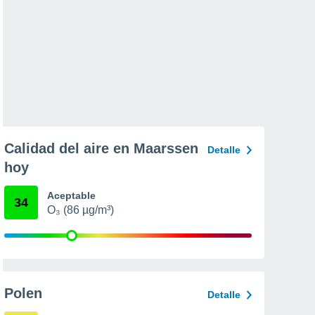
Calidad del aire en Maarssen
Detalle
hoy
Aceptable
34
O₃ (86 µg/m³)
Polen
Detalle