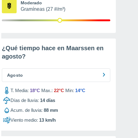
Moderado
Gramíneas (27 #/m³)
¿Qué tiempo hace en Maarssen en
agosto
?
Agosto
T. Media:
18°C
Max.:
22°C
Min:
14°C
Días de lluvia:
14
días
Acum. de lluvia:
88 mm
Viento medio:
13 km/h