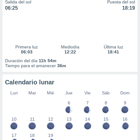
Salida del sol
Puesta del sol
06:25
18:19
Primera luz
Mediodía
Última luz
06:03
12:22
18:41
Duración del día
11h 54m
Tiempo para el amanecer
36m
Calendario lunar
Lun
Mar
Mié
Jue
Vie
Sáb
Dom
6
7
8
9
10
11
12
13
14
15
16
17
18
19