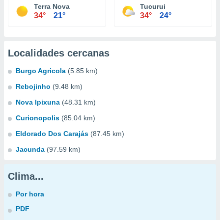
Terra Nova
Tucurui
34°
21°
34°
24°
Localidades cercanas
Burgo Agricola
(5.85 km)
Rebojinho
(9.48 km)
Nova Ipixuna
(48.31 km)
Curionopolis
(85.04 km)
Eldorado Dos Carajás
(87.45 km)
Jacunda
(97.59 km)
Clima...
Por hora
PDF