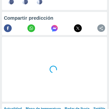
Compartir predicción
Actualidad
Mapa de temperatura
Radar de lluvia
Satélites