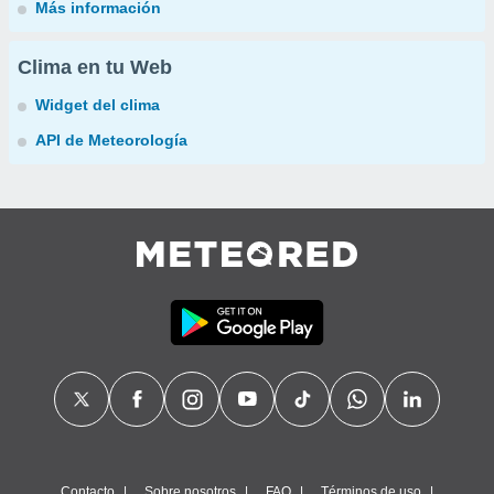
Más información
Clima en tu Web
Widget del clima
API de Meteorología
Contacto
Sobre nosotros
FAQ
Términos de uso