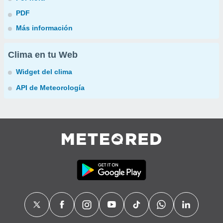
PDF
Más información
Clima en tu Web
Widget del clima
API de Meteorología