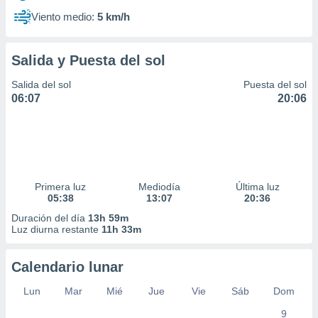
Viento medio:
5 km/h
Salida y Puesta del sol
Salida del sol
Puesta del sol
06:07
20:06
Primera luz
Mediodía
Última luz
05:38
13:07
20:36
Duración del día
13h 59m
Luz diurna restante
11h 33m
Calendario lunar
Lun
Mar
Mié
Jue
Vie
Sáb
Dom
9