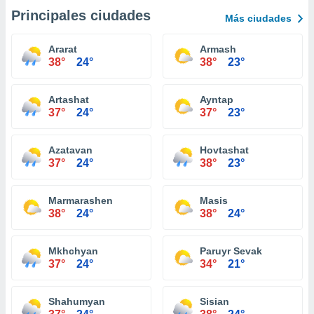
Principales ciudades
Más ciudades
Ararat
Armash
38°
24°
38°
23°
Artashat
Ayntap
37°
24°
37°
23°
Azatavan
Hovtashat
37°
24°
38°
23°
Marmarashen
Masis
38°
24°
38°
24°
Mkhchyan
Paruyr Sevak
37°
24°
34°
21°
Shahumyan
Sisian