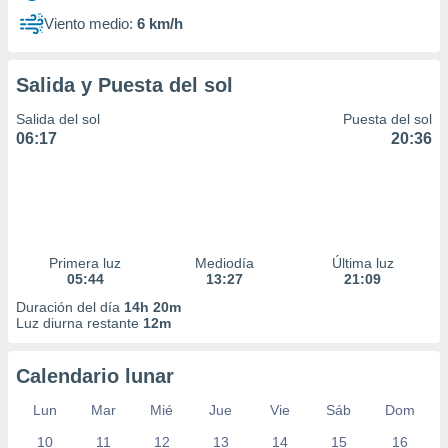
Viento medio:
6 km/h
Salida y Puesta del sol
Salida del sol
Puesta del sol
06:17
20:36
Primera luz
Mediodía
Última luz
05:44
13:27
21:09
Duración del día
14h 20m
Luz diurna restante
12m
Calendario lunar
Lun
Mar
Mié
Jue
Vie
Sáb
Dom
10
11
12
13
14
15
16