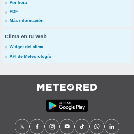
Por hora
PDF
Más información
Clima en tu Web
Widget del clima
API de Meteorología