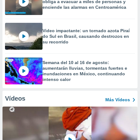
obliga a evacuar a miles de personas y
enciende las alarmas en Centroamérica
Video impactante: un tornado azota Piraí
do Sul en Brasil, causando destrozos en
su recorrido
Semana del 10 al 16 de agosto:
aumentarán lluvias, tormentas fuertes e
inundaciones en México, continuando
intenso calor
Vídeos
Más Vídeos