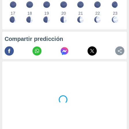
17
18
19
20
21
22
23
Compartir predicción