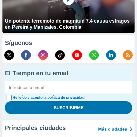
Un potente terremoto de magnitud 7,4 causa estragos
en Pereira y Manizales, Colombia
Síguenos
El Tiempo en tu email
He leído y acepto la política de privacidad.
Principales ciudades
Más ciudades