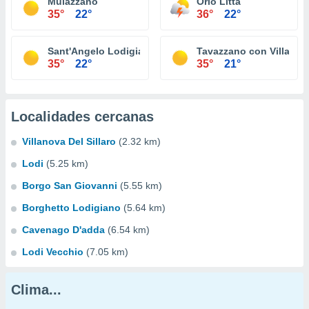
Mulazzano
Orio Litta
35°
22°
36°
22°
Sant'Angelo Lodigiano
Tavazzano con Villaves
35°
22°
35°
21°
Localidades cercanas
Villanova Del Sillaro
(2.32 km)
Lodi
(5.25 km)
Borgo San Giovanni
(5.55 km)
Borghetto Lodigiano
(5.64 km)
Cavenago D'adda
(6.54 km)
Lodi Vecchio
(7.05 km)
Clima...