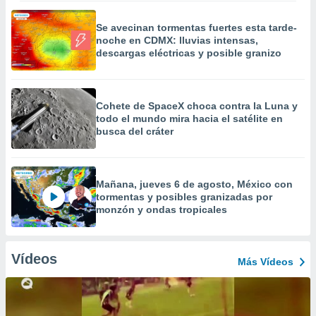
Se avecinan tormentas fuertes esta tarde-
noche en CDMX: lluvias intensas,
descargas eléctricas y posible granizo
Cohete de SpaceX choca contra la Luna y
todo el mundo mira hacia el satélite en
busca del cráter
Mañana, jueves 6 de agosto, México con
tormentas y posibles granizadas por
monzón y ondas tropicales
Vídeos
Más Vídeos