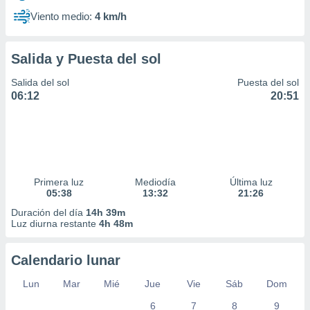
Viento medio:
4 km/h
Salida y Puesta del sol
Salida del sol
Puesta del sol
06:12
20:51
Primera luz
Mediodía
Última luz
05:38
13:32
21:26
Duración del día
14h 39m
Luz diurna restante
4h 48m
Calendario lunar
Lun
Mar
Mié
Jue
Vie
Sáb
Dom
6
7
8
9