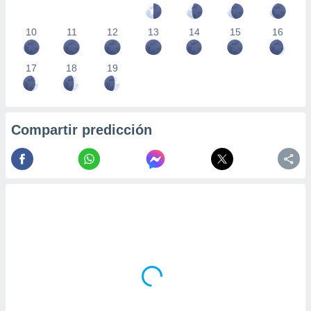
10
11
12
13
14
15
16
17
18
19
Compartir predicción