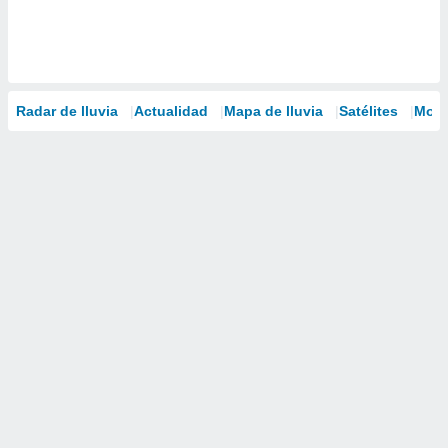
Radar de lluvia
Actualidad
Mapa de lluvia
Satélites
Mode