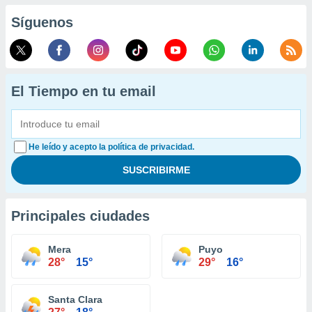
Síguenos
El Tiempo en tu email
He leído y acepto la política de privacidad.
Principales ciudades
Mera
Puyo
28°
15°
29°
16°
Santa Clara