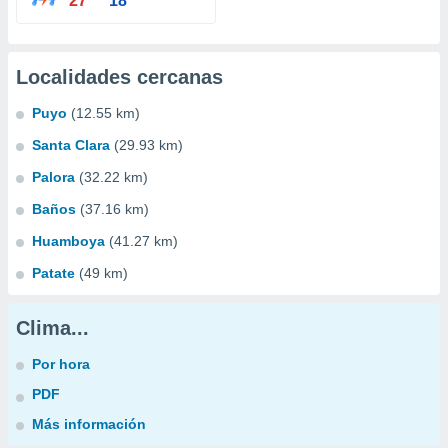
27°
18°
Localidades cercanas
Puyo
(12.55 km)
Santa Clara
(29.93 km)
Palora
(32.22 km)
Baños
(37.16 km)
Huamboya
(41.27 km)
Patate
(49 km)
Clima...
Por hora
PDF
Más información