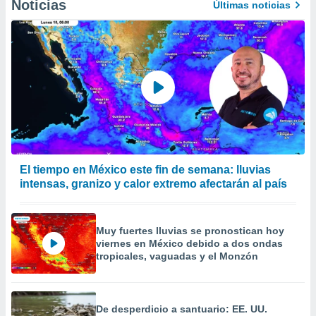
Noticias
Últimas noticias
El tiempo en México este fin de semana: lluvias
intensas, granizo y calor extremo afectarán al país
Muy fuertes lluvias se pronostican hoy
viernes en México debido a dos ondas
tropicales, vaguadas y el Monzón
De desperdicio a santuario: EE. UU.