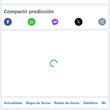
Compartir predicción
Actualidad
Mapa de lluvia
Radar de lluvia
Satélites
Mode