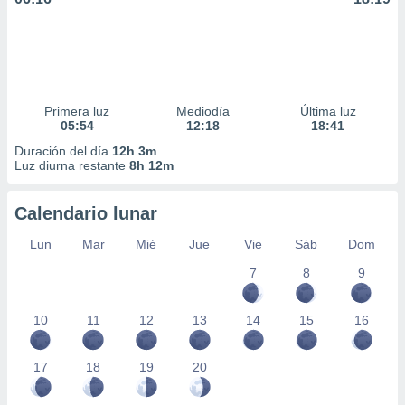
Primera luz
Mediodía
Última luz
05:54
12:18
18:41
Duración del día
12h 3m
Luz diurna restante
8h 12m
Calendario lunar
Lun
Mar
Mié
Jue
Vie
Sáb
Dom
7
8
9
10
11
12
13
14
15
16
17
18
19
20