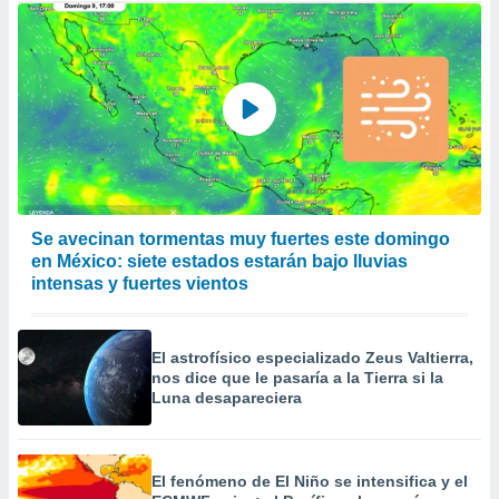
Se avecinan tormentas muy fuertes este domingo
en México: siete estados estarán bajo lluvias
intensas y fuertes vientos
El astrofísico especializado Zeus Valtierra,
nos dice que le pasaría a la Tierra si la
Luna desapareciera
El fenómeno de El Niño se intensifica y el