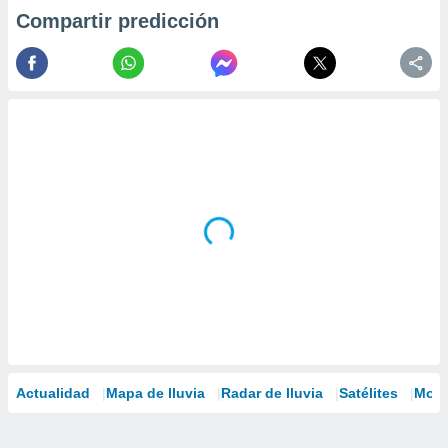
Compartir predicción
Actualidad
Mapa de lluvia
Radar de lluvia
Satélites
Mode