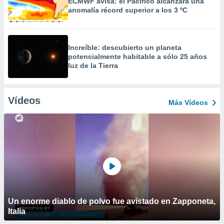
ECMWF avisa: el Pacífico alcanzará una
anomalía récord superior a los 3 ºC
Increíble: descubierto un planeta
potencialmente habitable a sólo 25 años
luz de la Tierra
Vídeos
Más Vídeos
Un enorme diablo de polvo fue avistado en Zapponeta,
Italia