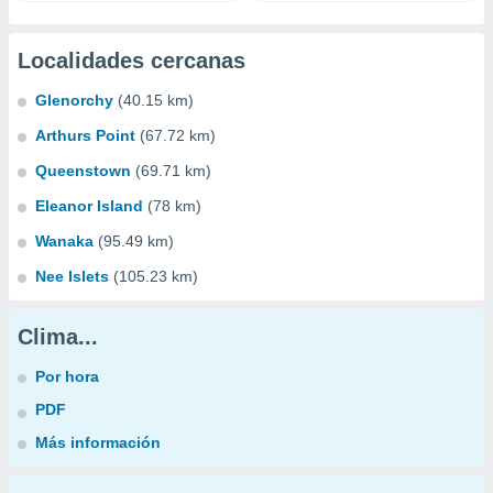
Localidades cercanas
Glenorchy
(40.15 km)
Arthurs Point
(67.72 km)
Queenstown
(69.71 km)
Eleanor Island
(78 km)
Wanaka
(95.49 km)
Nee Islets
(105.23 km)
Clima...
Por hora
PDF
Más información