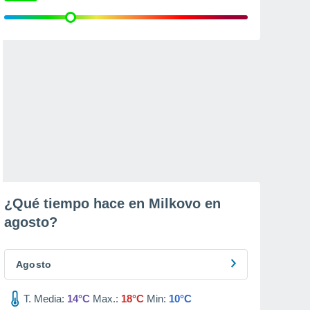
¿Qué tiempo hace en Milkovo en
agosto
?
Agosto
T. Media:
14°C
Max.:
18°C
Min:
10°C