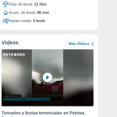
Días de lluvia:
12
días
Acum. de lluvia:
86 mm
Viento medio:
5 km/h
Vídeos
Más Vídeos
Tornados y lluvias torrenciales en Pelotas,