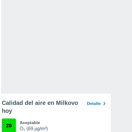
Calidad del aire en Milkovo
Detalle
hoy
Aceptable
28
O₃ (69 µg/m³)