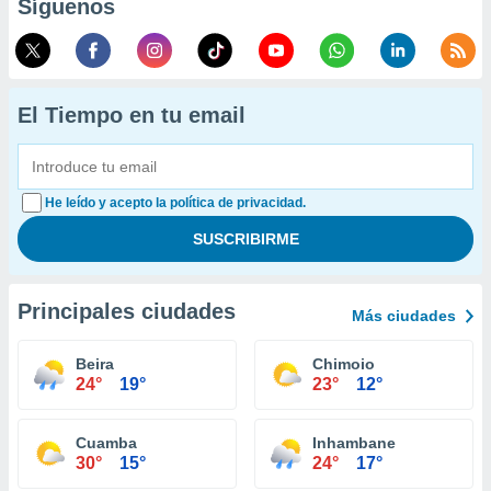
Síguenos
El Tiempo en tu email
He leído y acepto la política de privacidad.
Principales ciudades
Más ciudades
Beira
Chimoio
24°
19°
23°
12°
Cuamba
Inhambane
30°
15°
24°
17°