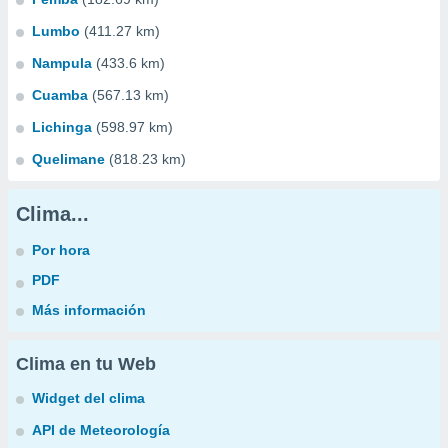
Lumbo
(411.27 km)
Nampula
(433.6 km)
Cuamba
(567.13 km)
Lichinga
(598.97 km)
Quelimane
(818.23 km)
Clima...
Por hora
PDF
Más información
Clima en tu Web
Widget del clima
API de Meteorología