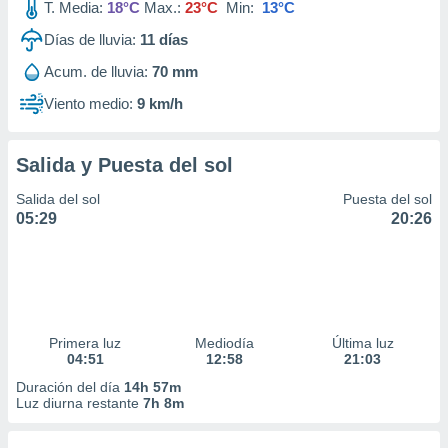
T. Media:
18°C
Max.:
23°C
Min:
13°C
Días de lluvia:
11
días
Acum. de lluvia:
70 mm
Viento medio:
9 km/h
Salida y Puesta del sol
Salida del sol
Puesta del sol
05:29
20:26
Primera luz
Mediodía
Última luz
04:51
12:58
21:03
Duración del día
14h 57m
Luz diurna restante
7h 8m