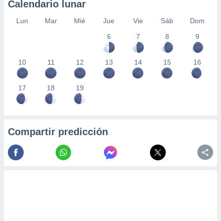
Calendario lunar
Lun
Mar
Mié
Jue
Vie
Sáb
Dom
6
7
8
9
10
11
12
13
14
15
16
17
18
19
Compartir predicción