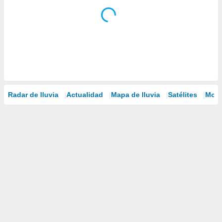
Radar de lluvia
Actualidad
Mapa de lluvia
Satélites
Mode