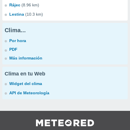
Rájec
(8.96 km)
Lestina
(10.3 km)
Clima...
Por hora
PDF
Más información
Clima en tu Web
Widget del clima
API de Meteorología