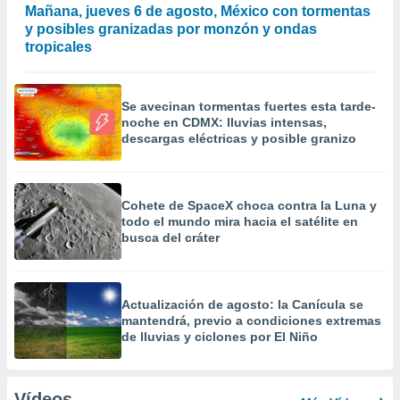
Mañana, jueves 6 de agosto, México con tormentas
y posibles granizadas por monzón y ondas
tropicales
Se avecinan tormentas fuertes esta tarde-
noche en CDMX: lluvias intensas,
descargas eléctricas y posible granizo
Cohete de SpaceX choca contra la Luna y
todo el mundo mira hacia el satélite en
busca del cráter
Actualización de agosto: la Canícula se
mantendrá, previo a condiciones extremas
de lluvias y ciclones por El Niño
Vídeos