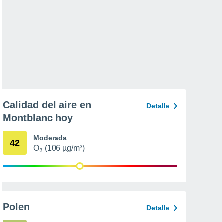
Calidad del aire en
Detalle
Montblanc hoy
Moderada
42
O₃ (106 µg/m³)
Polen
Detalle