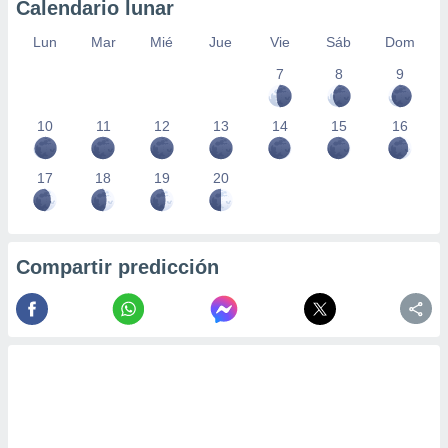
Calendario lunar
Lun
Mar
Mié
Jue
Vie
Sáb
Dom
7
8
9
10
11
12
13
14
15
16
17
18
19
20
Compartir predicción