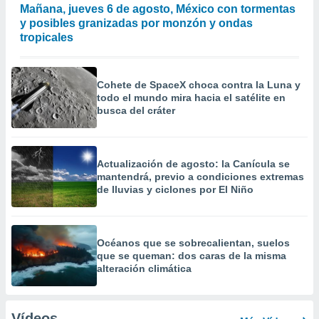
Mañana, jueves 6 de agosto, México con tormentas
y posibles granizadas por monzón y ondas
tropicales
Cohete de SpaceX choca contra la Luna y
todo el mundo mira hacia el satélite en
busca del cráter
Actualización de agosto: la Canícula se
mantendrá, previo a condiciones extremas
de lluvias y ciclones por El Niño
Océanos que se sobrecalientan, suelos
que se queman: dos caras de la misma
alteración climática
Vídeos