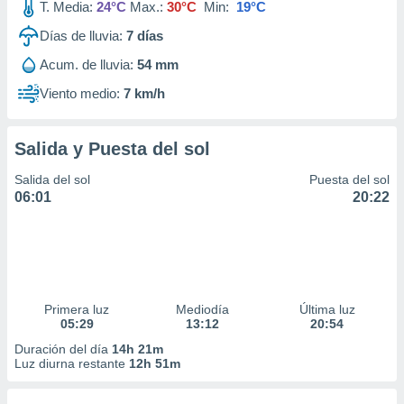
T. Media:
24°C
Max.:
30°C
Min:
19°C
Días de lluvia:
7
días
Acum. de lluvia:
54 mm
Viento medio:
7 km/h
Salida y Puesta del sol
Salida del sol
Puesta del sol
06:01
20:22
Primera luz
Mediodía
Última luz
05:29
13:12
20:54
Duración del día
14h 21m
Luz diurna restante
12h 51m