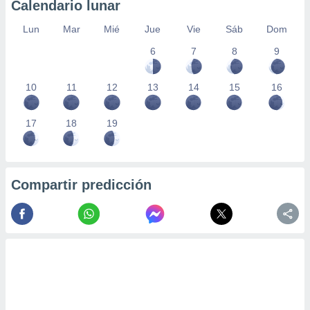
Calendario lunar
Lun
Mar
Mié
Jue
Vie
Sáb
Dom
6
7
8
9
10
11
12
13
14
15
16
17
18
19
Compartir predicción