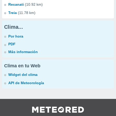
Recanati
(10.92 km)
Treia
(11.78 km)
Clima...
Por hora
PDF
Más información
Clima en tu Web
Widget del clima
API de Meteorología