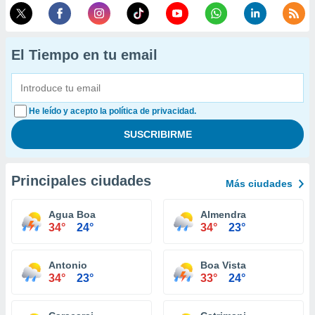
El Tiempo en tu email
He leído y acepto la política de privacidad.
Principales ciudades
Más ciudades
Agua Boa
Almendra
34°
24°
34°
23°
Antonio
Boa Vista
34°
23°
33°
24°