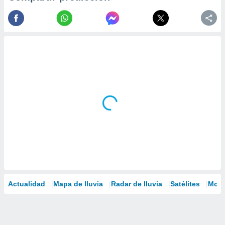
Actualidad
Mapa de lluvia
Radar de lluvia
Satélites
Mode