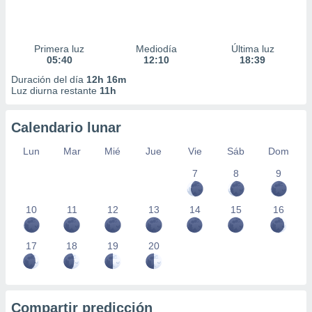
Primera luz
Mediodía
Última luz
05:40
12:10
18:39
Duración del día
12h 16m
Luz diurna restante
11h
Calendario lunar
Lun
Mar
Mié
Jue
Vie
Sáb
Dom
7
8
9
10
11
12
13
14
15
16
17
18
19
20
Compartir predicción