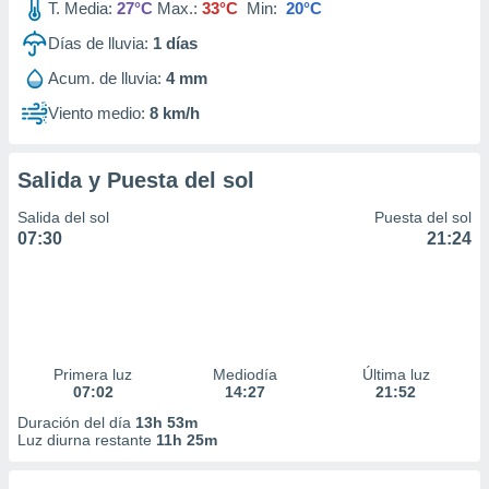
T. Media:
27°C
Max.:
33°C
Min:
20°C
Días de lluvia:
1
días
Acum. de lluvia:
4 mm
Viento medio:
8 km/h
Salida y Puesta del sol
Salida del sol
Puesta del sol
07:30
21:24
Primera luz
Mediodía
Última luz
07:02
14:27
21:52
Duración del día
13h 53m
Luz diurna restante
11h 25m