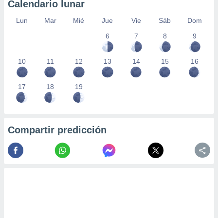
Calendario lunar
Lun
Mar
Mié
Jue
Vie
Sáb
Dom
6
7
8
9
10
11
12
13
14
15
16
17
18
19
Compartir predicción