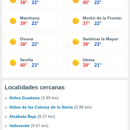
38°
22°
40°
22°
Marchena
Morón de la Frontera
39°
22°
37°
22°
Osuna
Sanlúcar la Mayor
38°
22°
39°
23°
Sevilla
Utrera
40°
23°
39°
21°
Localidades cercanas
Aldea Guadaira
(3.49 km)
Aldea de las Caleras de la Sierra
(5.98 km)
Alcábala Baja
(8.27 km)
Valleverde
(9.67 km)