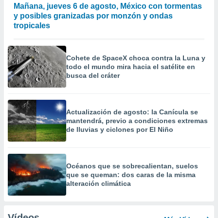
Mañana, jueves 6 de agosto, México con tormentas
y posibles granizadas por monzón y ondas
tropicales
Cohete de SpaceX choca contra la Luna y
todo el mundo mira hacia el satélite en
busca del cráter
Actualización de agosto: la Canícula se
mantendrá, previo a condiciones extremas
de lluvias y ciclones por El Niño
Océanos que se sobrecalientan, suelos
que se queman: dos caras de la misma
alteración climática
Vídeos