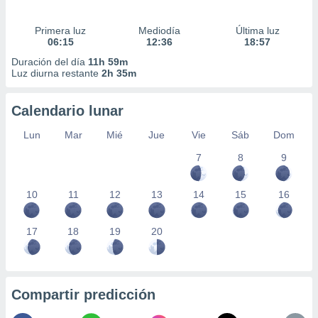
Primera luz
Mediodía
Última luz
06:15
12:36
18:57
Duración del día
11h 59m
Luz diurna restante
2h 35m
Calendario lunar
Lun
Mar
Mié
Jue
Vie
Sáb
Dom
7
8
9
10
11
12
13
14
15
16
17
18
19
20
Compartir predicción