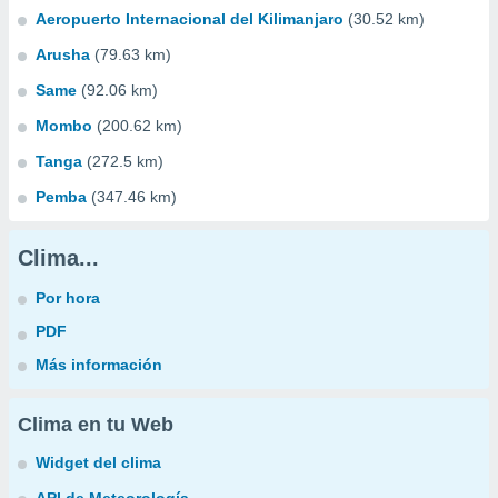
Aeropuerto Internacional del Kilimanjaro
(30.52 km)
Arusha
(79.63 km)
Same
(92.06 km)
Mombo
(200.62 km)
Tanga
(272.5 km)
Pemba
(347.46 km)
Clima...
Por hora
PDF
Más información
Clima en tu Web
Widget del clima