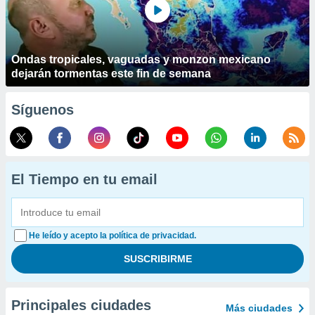
Ondas tropicales, vaguadas y monzon mexicano
dejarán tormentas este fin de semana
Síguenos
El Tiempo en tu email
He leído y acepto la política de privacidad.
Principales ciudades
Más ciudades