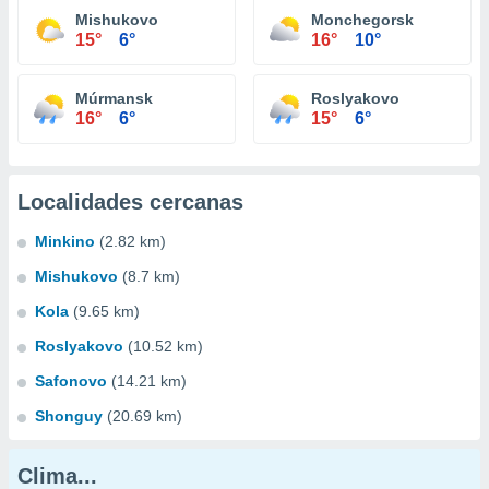
Mishukovo
Monchegorsk
15°
6°
16°
10°
Múrmansk
Roslyakovo
16°
6°
15°
6°
Localidades cercanas
Minkino
(2.82 km)
Mishukovo
(8.7 km)
Kola
(9.65 km)
Roslyakovo
(10.52 km)
Safonovo
(14.21 km)
Shonguy
(20.69 km)
Clima...