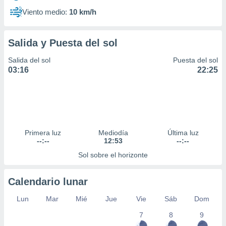
Viento medio:
10 km/h
Salida y Puesta del sol
Salida del sol
Puesta del sol
03:16
22:25
Primera luz
Mediodía
Última luz
--:--
12:53
--:--
Sol sobre el horizonte
Calendario lunar
Lun
Mar
Mié
Jue
Vie
Sáb
Dom
7
8
9