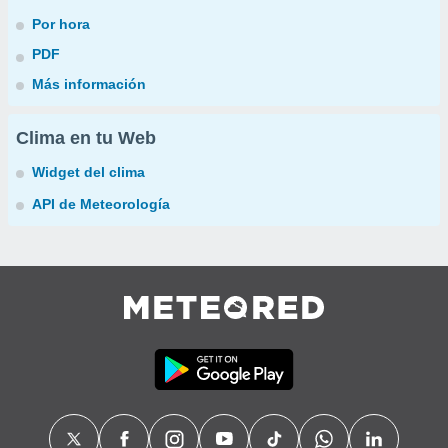
Por hora
PDF
Más información
Clima en tu Web
Widget del clima
API de Meteorología