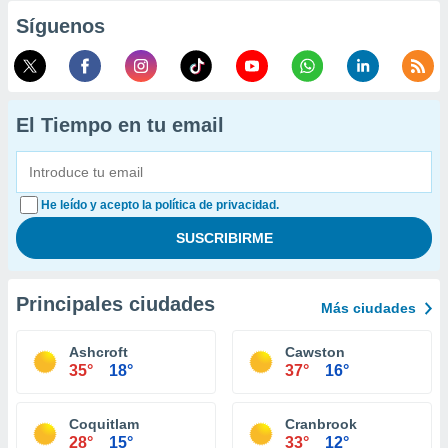
Síguenos
El Tiempo en tu email
He leído y acepto la política de privacidad.
Principales ciudades
Más ciudades
Ashcroft
Cawston
35°
18°
37°
16°
Coquitlam
Cranbrook
28°
15°
33°
12°