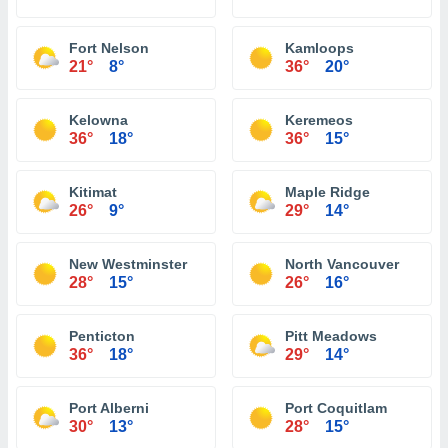
Fort Nelson
Kamloops
21°
8°
36°
20°
Kelowna
Keremeos
36°
18°
36°
15°
Kitimat
Maple Ridge
26°
9°
29°
14°
New Westminster
North Vancouver
28°
15°
26°
16°
Penticton
Pitt Meadows
36°
18°
29°
14°
Port Alberni
Port Coquitlam
30°
13°
28°
15°