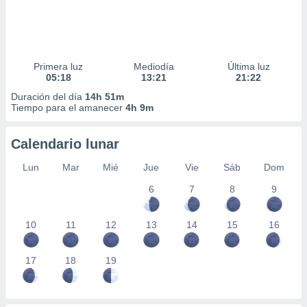
Primera luz
Mediodía
Última luz
05:18
13:21
21:22
Duración del día
14h 51m
Tiempo para el amanecer
4h 9m
Calendario lunar
Lun
Mar
Mié
Jue
Vie
Sáb
Dom
6
7
8
9
10
11
12
13
14
15
16
17
18
19