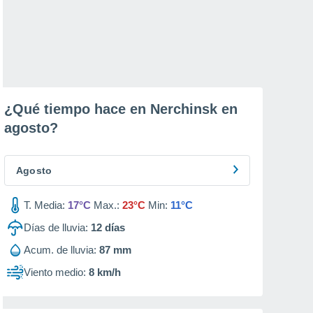
¿Qué tiempo hace en Nerchinsk en
agosto
?
Agosto
T. Media:
17°C
Max.:
23°C
Min:
11°C
Días de lluvia:
12
días
Acum. de lluvia:
87 mm
Viento medio:
8 km/h