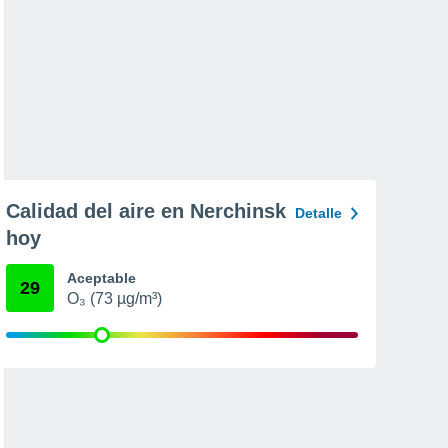
Calidad del aire en Nerchinsk
Detalle
hoy
Aceptable
29
O₃ (73 µg/m³)