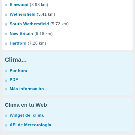
Elmwood
(3.93 km)
Wethersfield
(5.41 km)
South Wethersfield
(5.72 km)
New Britain
(6.18 km)
Hartford
(7.26 km)
Clima...
Por hora
PDF
Más información
Clima en tu Web
Widget del clima
API de Meteorología