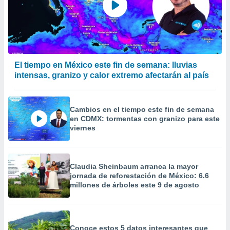
El tiempo en México este fin de semana: lluvias
intensas, granizo y calor extremo afectarán al país
Cambios en el tiempo este fin de semana
en CDMX: tormentas con granizo para este
viernes
Claudia Sheinbaum arranca la mayor
jornada de reforestación de México: 6.6
millones de árboles este 9 de agosto
Conoce estos 5 datos interesantes que