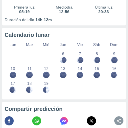
Primera luz
Mediodía
Última luz
05:19
12:56
20:33
Duración del día
14h 12m
Calendario lunar
Lun
Mar
Mié
Jue
Vie
Sáb
Dom
6
7
8
9
10
11
12
13
14
15
16
17
18
19
Compartir predicción