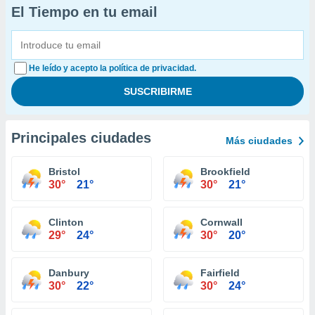
El Tiempo en tu email
He leído y acepto la política de privacidad.
Principales ciudades
Más ciudades
Bristol
Brookfield
30°
21°
30°
21°
Clinton
Cornwall
29°
24°
30°
20°
Danbury
Fairfield
30°
22°
30°
24°